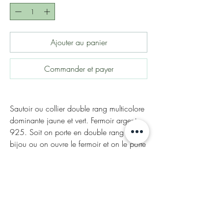
Ajouter au panier
Commander et payer
Sautoir ou collier double rang multicolore
dominante jaune et vert. Fermoir argent
925. Soit on porte en double rang ce
bijou ou on ouvre le fermoir et on le porte
en sautoir à enfiler 146cm.