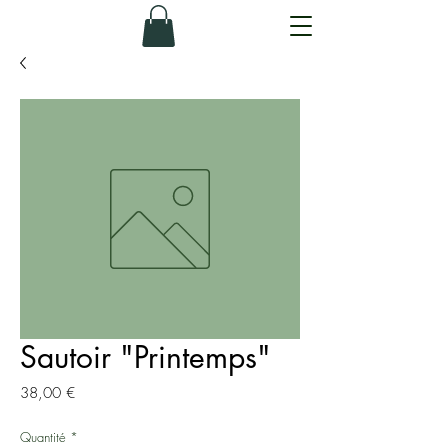
Sautoir "Printemps"
Prix
38,00 €
Quantité
*