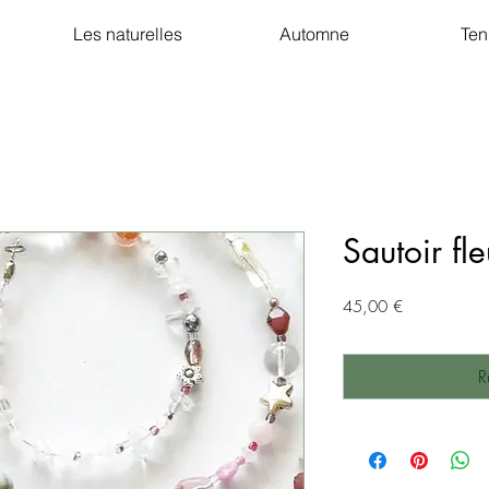
Les naturelles
Automne
Ten
Sautoir fl
Prix
45,00 €
R