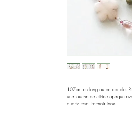
107cm en long ou en double. Per
une touche de citrine opaque avec
quartz rose. Fermoir inox.