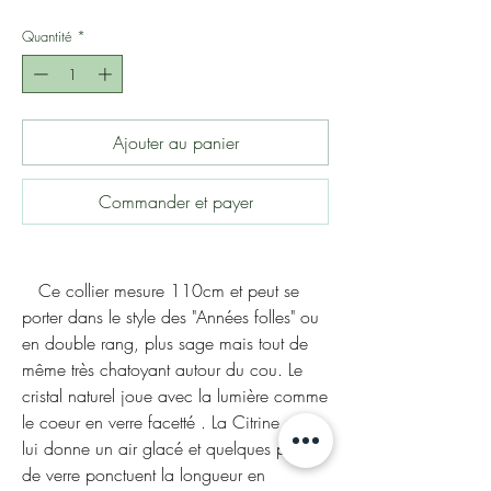
Quantité
*
Ajouter au panier
Commander et payer
Ce collier mesure 110cm et peut se
porter dans le style des "Années folles" ou
en double rang, plus sage mais tout de
même très chatoyant autour du cou. Le
cristal naturel joue avec la lumière comme
le coeur en verre facetté . La Citrine mat
lui donne un air glacé et quelques perles
de verre ponctuent la longueur en