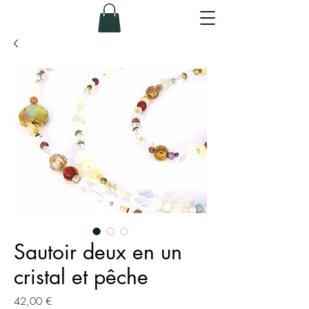
Sautoir deux en un
cristal et pêche
Prix
42,00 €