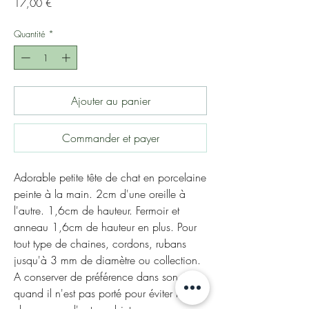
Prix
17,00 €
Quantité
*
Ajouter au panier
Commander et payer
Adorable petite tête de chat en porcelaine
peinte à la main. 2cm d'une oreille à
l'autre. 1,6cm de hauteur. Fermoir et
anneau 1,6cm de hauteur en plus. Pour
tout type de chaines, cordons, rubans
jusqu'à 3 mm de diamètre ou collection.
A conserver de préférence dans son écrin
quand il n'est pas porté pour éviter les