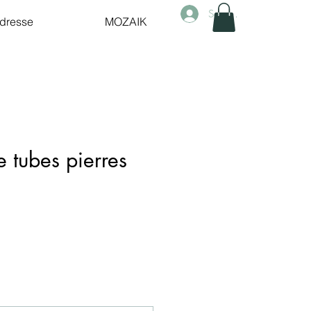
Se connecter
dresse
MOZAIK
e tubes pierres