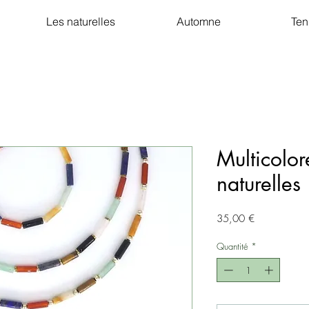
Les naturelles
Automne
Ten
Multicolor
naturelles
Prix
35,00 €
Quantité
*