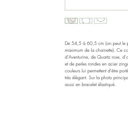
De 54,5 à 60,5 cm (on peut le pas
maximum de la chainette). Ce co
d'Aventurine, de Quartz rose, d'oe
et de perles rondes en acier zingu
couleurs lui permettent d'être por
très élégant. Sur la photo principal
aussi en bracelet élastiqué.