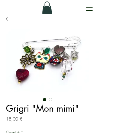
Grigri "Mon mimi"
Prix
18,00 €
Quantité
*