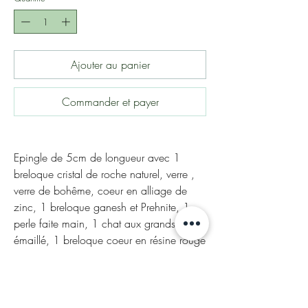
Ajouter au panier
Commander et payer
Epingle de 5cm de longueur avec 1
breloque cristal de roche naturel, verre ,
verre de bohême, coeur en alliage de
zinc, 1 breloque ganesh et Prehnite, 1
perle faite main, 1 chat aux grands yeux
émaillé, 1 breloque coeur en résine rouge
et marguerite en alliage de cuivre, 1
cristal naturel vert.