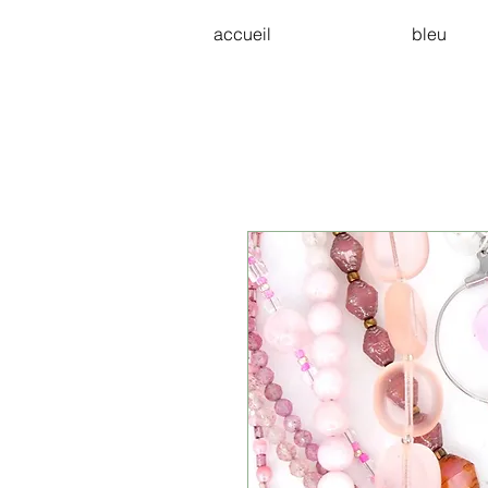
accueil
bleu