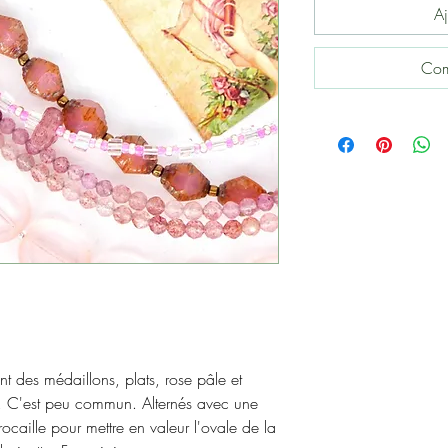
Aj
Com
t des médaillons, plats, rose pâle et
e. C'est peu commun. Alternés avec une
rocaille pour mettre en valeur l'ovale de la