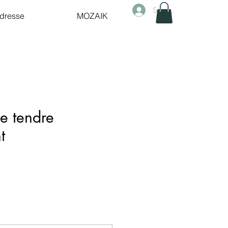
Se connecter
dresse
MOZAIK
se tendre
t