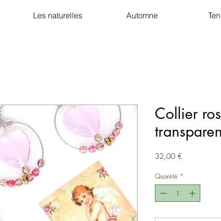
Les naturelles
Automne
Ten
Collier ro
transparen
Prix
32,00 €
Quantité
*