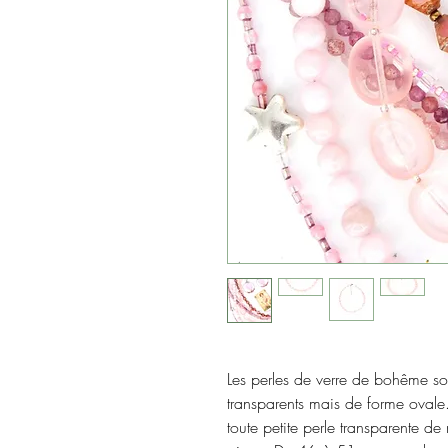
Les perles de verre de bohême son
transparents mais de forme oval
toute petite perle transparente de 