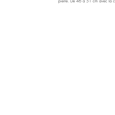
pierre. De 46 à 51 cm avec la ch