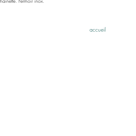
ainette. Fermoir inox.
accueil