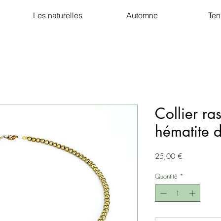
Les naturelles
Automne
Ten
Collier ra
hématite 
Prix
25,00 €
Quantité
*