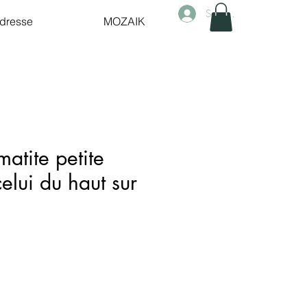
Se connecter
dresse
MOZAIK
matite petite
celui du haut sur