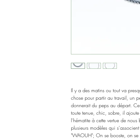
Il y a des matins ou tout va pres
chose pour partir au travail, un p
donnerait du peps au départ. Ce c
toute tenue, chic, sobre, il ajoute
l'hématite à cette vertue de nous b
plusieurs modèles qui s'associent 
"WAOUH"; On se booste, on se 