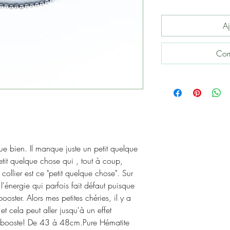
Aj
Com
que bien. Il manque juste un petit quelque
etit quelque chose qui , tout à coup,
ollier est ce "petit quelque chose". Sur
 l'énergie qui parfois fait défaut puisque
ooster. Alors mes petites chéries, il y a
et cela peut aller jusqu'à un effet
booste! De 43 à 48cm.Pure Hématite