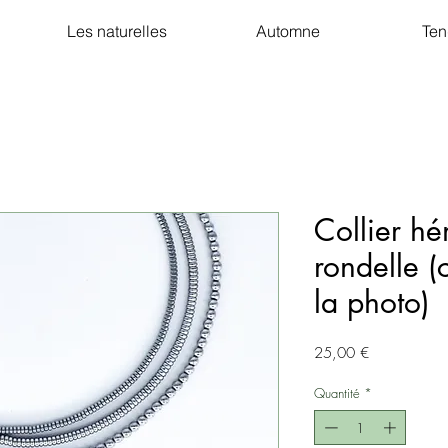
Les naturelles
Automne
Ten
Collier hé
rondelle (
la photo)
Prix
25,00 €
Quantité
*