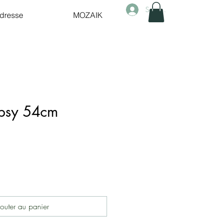
Se connecter
dresse
MOZAIK
ipsy 54cm
outer au panier