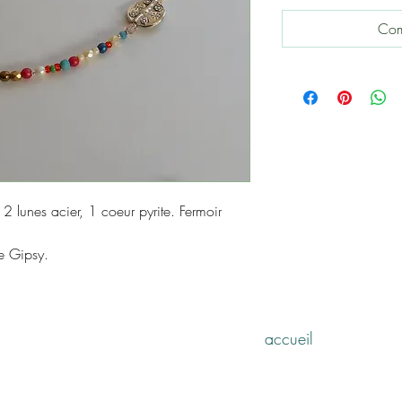
Com
 2 lunes acier, 1 coeur pyrite. Fermoir
e Gipsy.
accueil