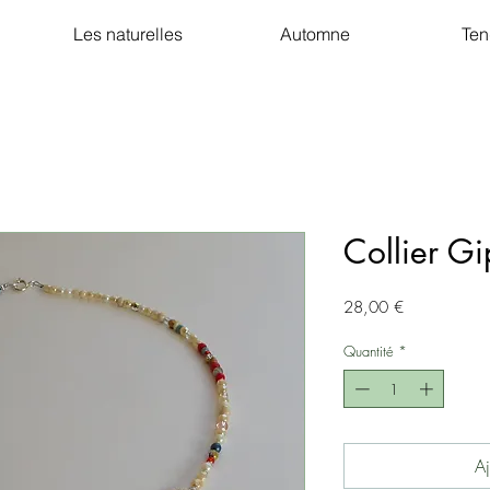
Les naturelles
Automne
Ten
Collier G
Prix
28,00 €
Quantité
*
Aj