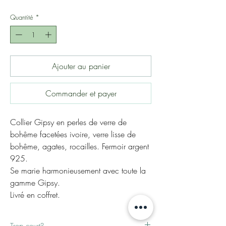
Quantité
*
Ajouter au panier
Commander et payer
Collier Gipsy en perles de verre de
bohême facetées ivoire, verre lisse de
bohême, agates, rocailles. Fermoir argent
925.
Se marie harmonieusement avec toute la
gamme Gipsy.
Livré en coffret.