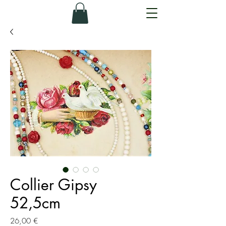
Collier Gipsy
52,5cm
Prix
26,00 €