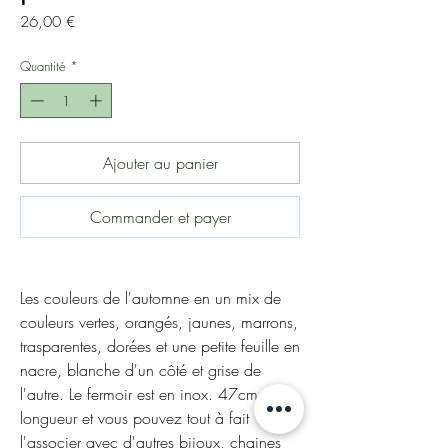
Prix
26,00 €
Quantité
*
Ajouter au panier
Commander et payer
Les couleurs de l'automne en un mix de
couleurs vertes, orangés, jaunes, marrons,
trasparentes, dorées et une petite feuille en
nacre, blanche d'un côté et grise de
l'autre. Le fermoir est en inox. 47cm de
longueur et vous pouvez tout à fait
l'associer avec d'autres bijoux, chaines