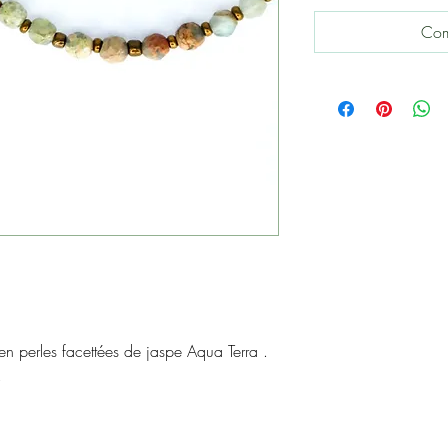
Com
 perles facettées de jaspe Aqua Terra .
.