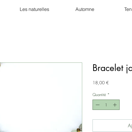
Les naturelles
Automne
Ten
Bracelet j
Prix
18,00 €
Quantité
*
Aj