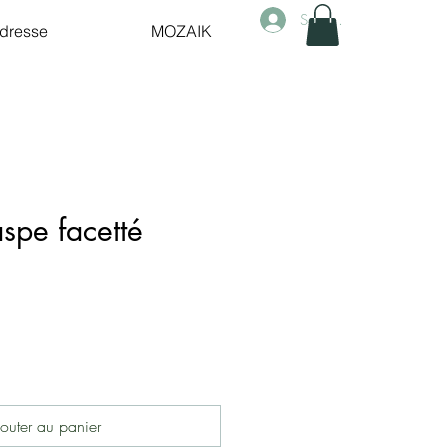
Se connecter
dresse
MOZAIK
aspe facetté
outer au panier