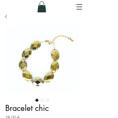
Bracelet chic
Prix
28,00 €