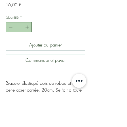
Prix
16,00 €
Quantité
*
Ajouter au panier
Commander et payer
Bracelet élastiqué bois de robbe et une
perle acier carrée. 20cm. Se fait à toute
taille.