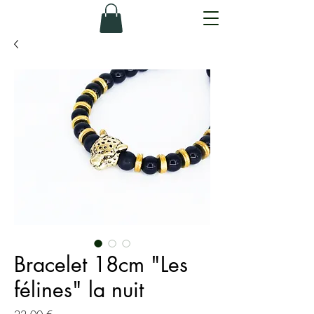
Bracelet 18cm "Les
félines" la nuit
Prix