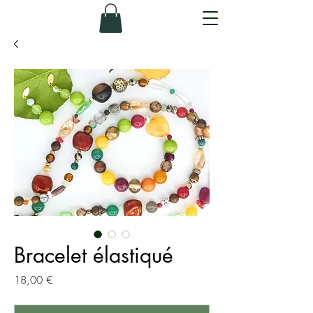
Bracelet élastiqué
Prix
18,00 €