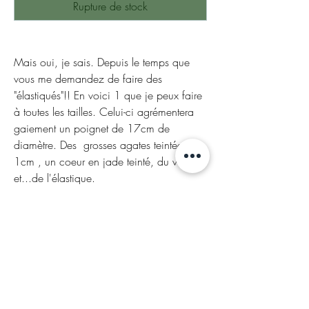
Rupture de stock
Mais oui, je sais. Depuis le temps que
vous me demandez de faire des
"élastiqués"!! En voici 1 que je peux faire
à toutes les tailles. Celui-ci agrémentera
gaiement un poignet de 17cm de
diamètre. Des grosses agates teintées de
1cm , un coeur en jade teinté, du verre
et...de l'élastique.