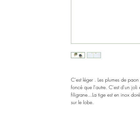
C'est léger . Les plumes de paon s
foncé que l'autre. C'est d'un joli 
filigrane...La tige est en inox dor
sur le lobe.