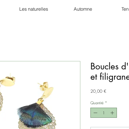
Les naturelles
Automne
Ten
Boucles d'
et filigran
Prix
20,00 €
Quantité
*