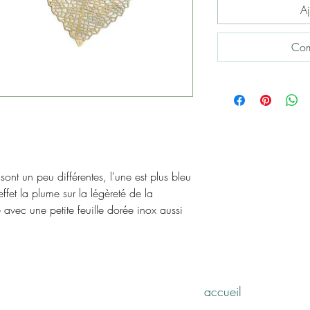
Aj
Com
ont un peu différentes, l'une est plus bleu
effet la plume sur la légèreté de la
é avec une petite feuille dorée inox aussi
accueil