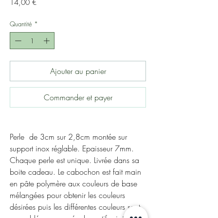
Prix
14,00 €
Quantité
*
Ajouter au panier
Commander et payer
Perle de 3cm sur 2,8cm montée sur
support inox réglable. Epaisseur 7mm.
Chaque perle est unique. Livrée dans sa
boite cadeau. Le cabochon est fait main
en pâte polymère aux couleurs de base
mélangées pour obtenir les couleurs
désirées puis les différentes couleurs sont