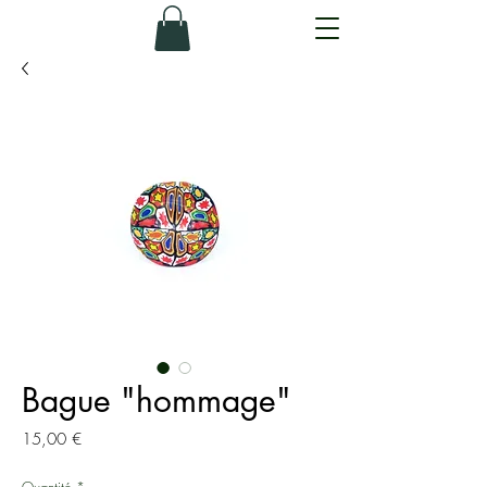
Bague "hommage"
Prix
15,00 €
Quantité
*