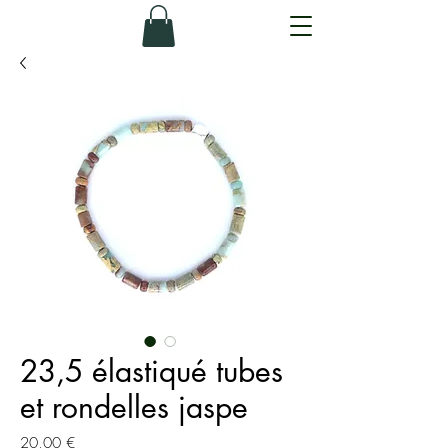
23,5 élastiqué tubes
et rondelles jaspe
Prix
20,00 €