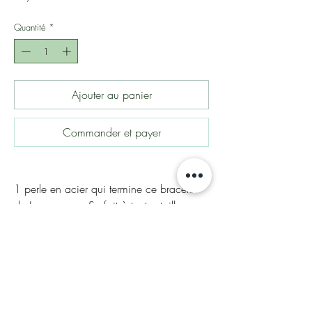
Quantité
*
Ajouter au panier
Commander et payer
1 perle en acier qui termine ce bracelet
de Jaspe aqua. Se fait à toutes taille.